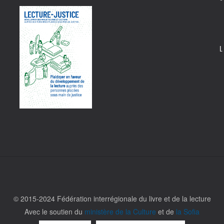
L
© 2015-2024 Fédération interrégionale du livre et de la lecture
Avec le soutien du
ministère de la Culture
et de
la Sofia