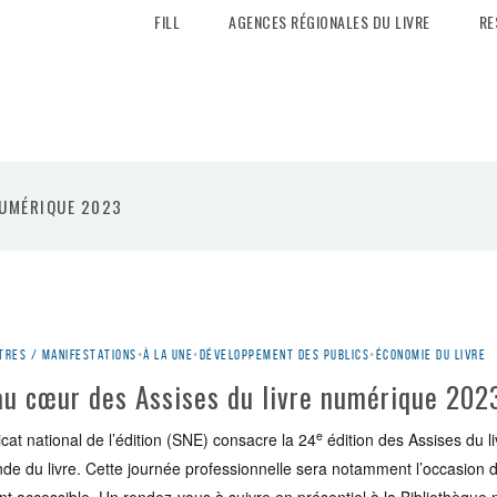
FILL
AGENCES RÉGIONALES DU LIVRE
RE
NUMÉRIQUE 2023
tres / manifestations
•
À la une
•
Développement des publics
•
Économie du livre
 au cœur des Assises du livre numérique 202
e
at national de l’édition (SNE) consacre la 24
édition des Assises du l
onde du livre. Cette journée professionnelle sera notamment l’occasion 