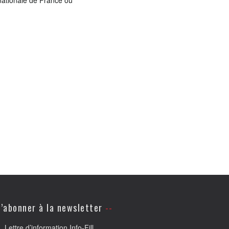
 nationale de France ou
’abonner à la newsletter
Lettre d’information Info-Fill