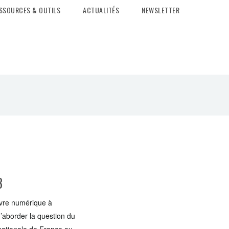
SSOURCES & OUTILS
ACTUALITÉS
NEWSLETTER
3
ivre numérique à
d’aborder la question du