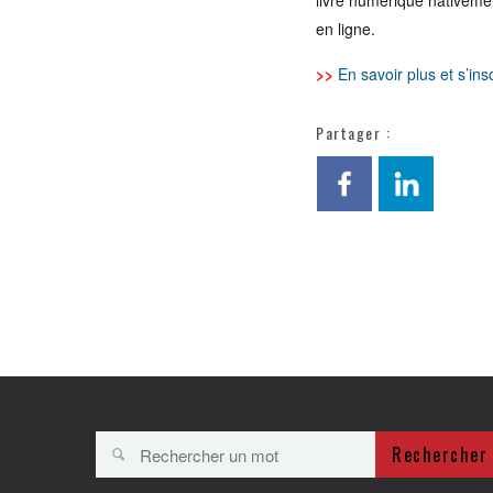
livre numérique nativemen
en ligne.
>>
En savoir plus et s’ins
Partager :
Rechercher