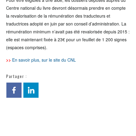
Pour être éligible
s
à une aide, les dossiers déposés auprès du
Centre national du
livre devront désormais prendre en compte
la revalorisation de la rémunération des traducteurs et
traduc
t
rices adopté en juin par son conseil d’administration. La
rémunération minimum n’avait pas été revalorisée depuis 2015 :
elle est maintenant fixée à 23€ pour un feuillet de 1 200 signes
(espaces comprises).
>>
En savoir plus
, sur le site du CNL
Partager :