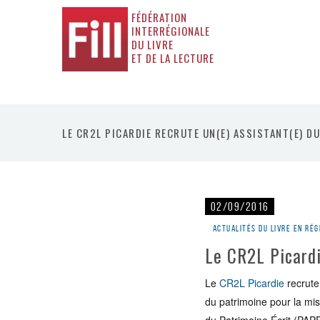
FÉDÉRATION
INTERRÉGIONALE
DU LIVRE
ET DE LA LECTURE
LE CR2L PICARDIE RECRUTE UN(E) ASSISTANT(E) D
02/09/2016
Actualités du livre en rég
Le CR2L Picardi
Le
CR2L Picardie
recrute,
du patrimoine pour la mis