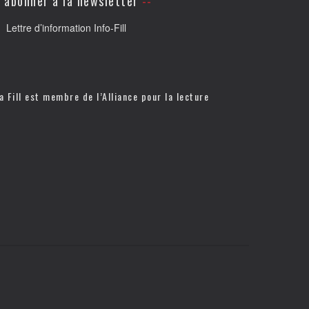
’abonner à la newsletter
Lettre d’information Info-Fill
a Fill est membre de l’
Alliance pour la lecture