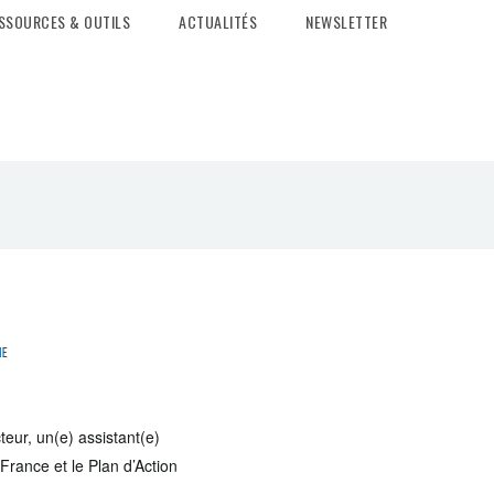
SSOURCES & OUTILS
ACTUALITÉS
NEWSLETTER
ne
teur, un(e) assistant(e)
France et le Plan d’Action