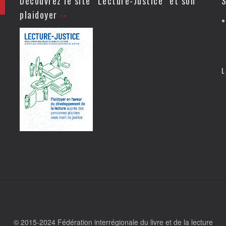
Découvrez le site “Lecture-Justice” et son
S
plaidoyer
L
© 2015-2024 Fédération interrégionale du livre et de la lecture