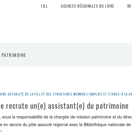
FILL
AGENCES RÉGIONALES DU LIVRE
RE
U PATRIMOINE
ions
•
Actualité de la Fill et des structures membres
•
Emplois et stages
•
À la u
e recrute un(e) assistant(e) du patrimoine
 sous la responsabilité de la chargée de mission patrimoine et du direc
e en œuvre du pôle associé régional avec la Bibliothèque nationale de 