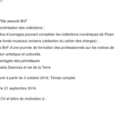
).
Pôle associé BnF
mérisation des collections ;
ca d’ouvrages pouvant compléter les collections numériques de Picard
 fonds musicaux anciens (rédaction du cahier des charges) ;
a BnF d’une journée de formation des professionnels sur les notices de
on artistique et culturelle.
partagée des périodiques
stes Sciences et vie de la Terre
voir à partir du 3 octobre 2016. Temps complet.
 le 21 septembre 2016.
CV et lettre de motivation à :