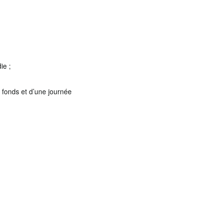
ie ;
 fonds et d’une journée