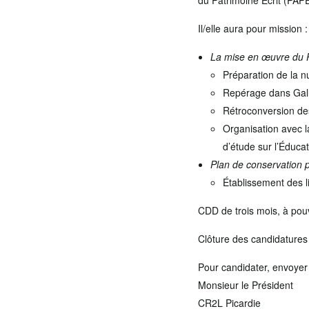
du Patrimoine Écrit (PAPE
Il/elle aura pour mission :
La mise en œuvre du 
Préparation de la nu
Repérage dans Galli
Rétroconversion des
Organisation avec l
d’étude sur l’Éducati
Plan de conservation 
Établissement des li
CDD de trois mois, à pou
Clôture des candidatures
Pour candidater, envoyer 
Monsieur le Président
CR2L Picardie