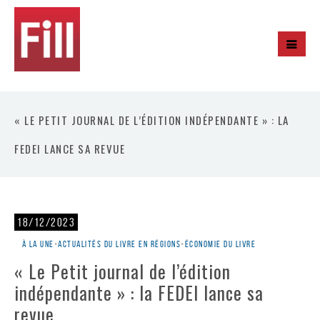
« LE PETIT JOURNAL DE L’ÉDITION INDÉPENDANTE » : LA
FEDEI LANCE SA REVUE
18/12/2023
À la une
•
Actualités du livre en régions
•
Économie du livre
« Le Petit journal de l’édition
indépendante » : la FEDEI lance sa
revue