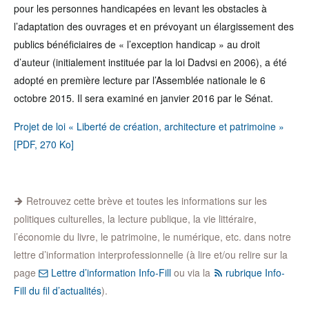
pour les personnes handicapées en levant les obstacles à
l’adaptation des ouvrages et en prévoyant un élargissement des
publics bénéficiaires de « l’exception handicap » au droit
d’auteur (initialement instituée par la loi Dadvsi en 2006), a été
adopté en première lecture par l’Assemblée nationale le 6
octobre 2015. Il sera examiné en janvier 2016 par le Sénat.
Projet de loi « Liberté de création, architecture et patrimoine »
[PDF, 270 Ko]
Retrouvez cette brève et toutes les informations sur les
politiques culturelles, la lecture publique, la vie littéraire,
l’économie du livre, le patrimoine, le numérique, etc. dans notre
lettre d’information interprofessionnelle (à lire et/ou relire sur la
page
Lettre d’information Info-Fill
ou via la
rubrique Info-
Fill du fil d’actualités
).