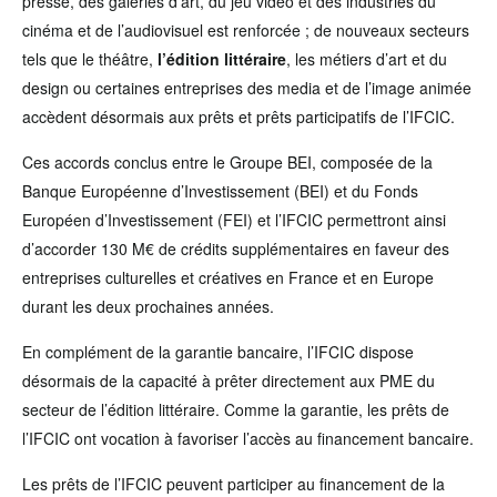
presse, des galeries d’art, du jeu vidéo et des industries du
cinéma et de l’audiovisuel est renforcée ; de nouveaux secteurs
tels que le théâtre,
l’édition littéraire
, les métiers d’art et du
design ou certaines entreprises des media et de l’image animée
accèdent désormais aux prêts et prêts participatifs de l’IFCIC.
Ces accords conclus entre le Groupe BEI, composée de la
Banque Européenne d’Investissement (BEI) et du Fonds
Européen d’Investissement (FEI) et l’IFCIC permettront ainsi
d’accorder 130 M€ de crédits supplémentaires en faveur des
entreprises culturelles et créatives en France et en Europe
durant les deux prochaines années.
En complément de la garantie bancaire, l’IFCIC dispose
désormais de la capacité à prêter directement aux PME du
secteur de l’édition littéraire. Comme la garantie, les prêts de
l’IFCIC ont vocation à favoriser l’accès au financement bancaire.
Les prêts de l’IFCIC peuvent participer au financement de la