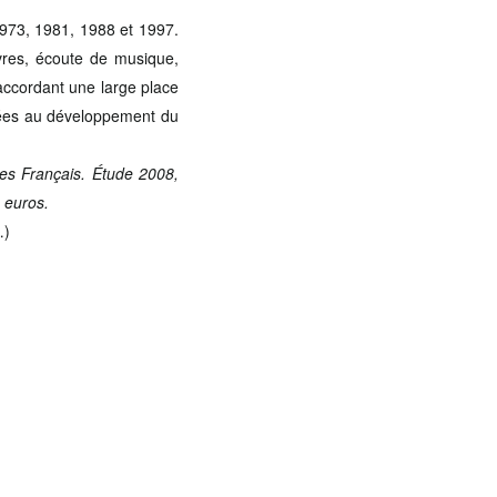
1973, 1981, 1988 et 1997.
livres, écoute de musique,
accordant une large place
liées au développement du
des Français. Étude 2008,
 euros.
…)