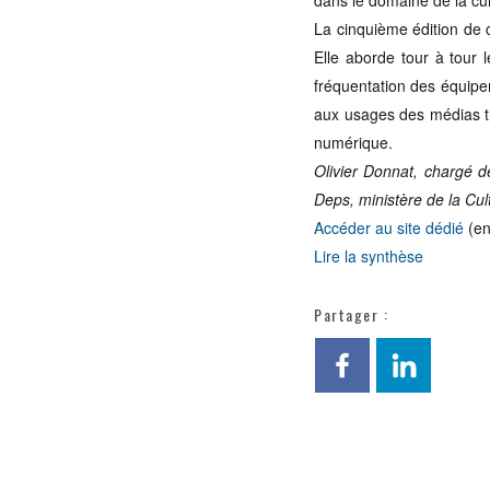
dans le domaine de la cu
La cinquième édition de 
Elle aborde tour à tour l
fréquentation des équipe
aux usages des médias tr
numérique.
Olivier Donnat, chargé d
Deps, ministère de la Cu
Accéder au site dédié
(en
Lire la synthèse
Partager :