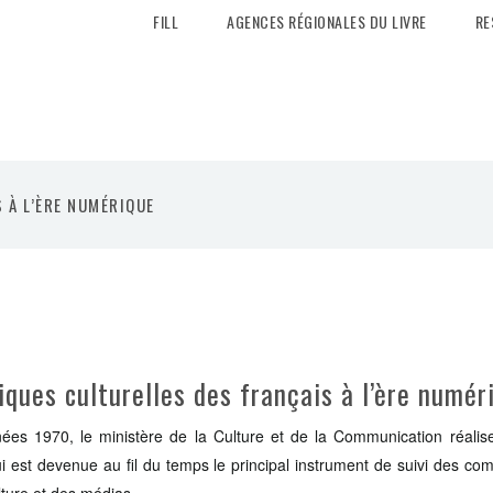
FILL
AGENCES RÉGIONALES DU LIVRE
RE
S À L’ÈRE NUMÉRIQUE
tiques culturelles des français à l’ère numér
ées 1970, le ministère de la Culture et de la Communication réalise
i est devenue au fil du temps le principal instrument de suivi des c