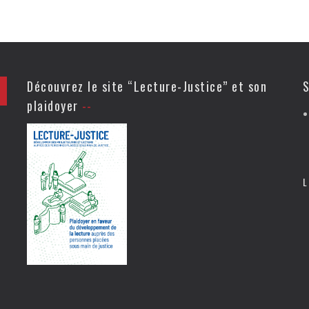
Découvrez le site “Lecture-Justice” et son
S
plaidoyer
L