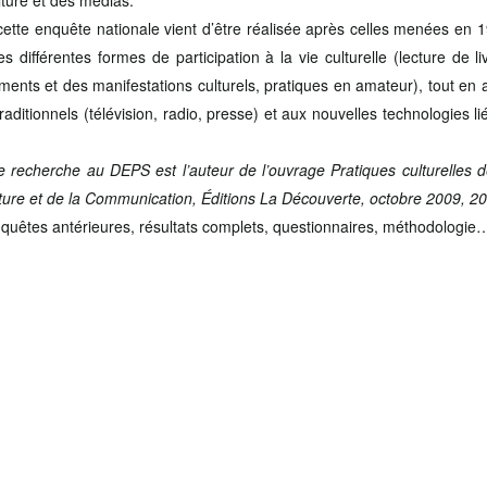
lture et des médias.
cette enquête nationale vient d’être réalisée après celles menées en 
es différentes formes de participation à la vie culturelle (lecture de 
ments et des manifestations culturels, pratiques en amateur), tout en 
aditionnels (télévision, radio, presse) et aux nouvelles technologies 
e recherche au DEPS est l’auteur de l’ouvrage Pratiques culturelles 
lture et de la Communication, Éditions La Découverte, octobre 2009, 20
quêtes antérieures, résultats complets, questionnaires, méthodologie