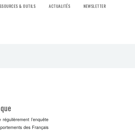
SSOURCES & OUTILS
ACTUALITÉS
NEWSLETTER
ique
 régulièrement l’enquête
omportements des Français