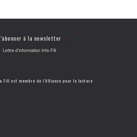
’abonner à la newsletter
Lettre d’information Info-Fill
a Fill est membre de l’
Alliance pour la lecture