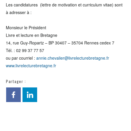
Les candidatures (lettre de motivation et curriculum vitae) sont
à adresser à :
Monsieur le Président
Livre et lecture en Bretagne
14, rue Guy-Ropartz – BP 30407 – 35704 Rennes cedex 7
Tél. : 02 99 37 77 57
ou par courriel :
annie.chevalier@livrelecturebretagne.fr
www.livrelecturebretagne.fr
Partager :