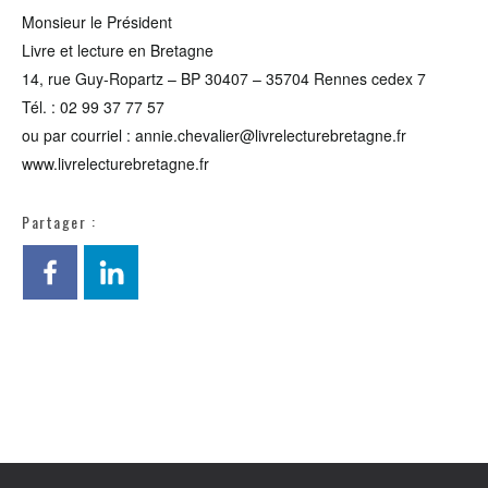
Monsieur le Président
Livre et lecture en Bretagne
14, rue Guy-Ropartz – BP 30407 – 35704 Rennes cedex 7
Tél. : 02 99 37 77 57
ou par courriel : annie.chevalier@livrelecturebretagne.fr
www.livrelecturebretagne.fr
Partager :