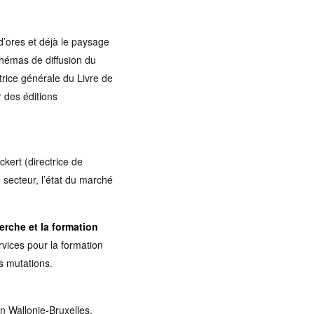
d’ores et déjà le paysage
chémas de diffusion du
trice générale du Livre de
 des éditions
kert (directrice de
 secteur, l’état du marché
erche et la formation
ices pour la formation
s mutations.
n Wallonie-Bruxelles,