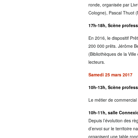
ronde, organisée par Liv
Cologne), Pascal Thuot (
17h-18h, Scène profess
En 2016, le dispositif Pr
200 000 prêts. Jérôme Be
(Bibliothèques de la Ville
lecteurs.
Samedi 25 mars 2017
10h-13h, Scène profess
Le métier de commercial –
10h-11h, salle Connexi
Depuis l’évolution des rè
d’envoi sur le territoire
organisent une table ronde