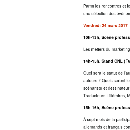
Parmi les rencontres et l
une sélection des événe
Vendredi 24 mars 2017
10h-13h, Scène profess
Les métiers du marketing 
14h-15h, Stand CNL (F68
Quel sera le statut de l’
auteurs ? Quels seront le
scénariste et dessinateu
Traducteurs Littéraires, M
15h-16h, Scène profess
À sept mois de la particip
allemands et français con