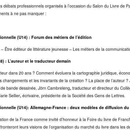
es débats professionnels organisés à l’occasion du Salon du Livre de P
ments à ne pas manquer :
ionnelle (U14)
:
Forum des métiers de l’édition
– Être éditeur de littérature jeunesse – Les métiers de la communicati
) : L’auteur et le traducteur demain
auteur dans 20 ans ? Comment évoluera la cartographie juridique, écon
s changements et les invariants de la création ? La place de l’auteur 
r de bande dessinée, Jörn Cambreleng
,
traducteur et directeur du Collè
arie Sellier
,
écrivaine, présidente de la Société des Gens de Lettres.
ionnelle (U14):
Allemagne-France : deux modèles de diffusion du 
ation de la France comme invité d’honneur à la Foire du livre de Francfo
fronteront leurs visions de l’organisation du marché du livre dans les d