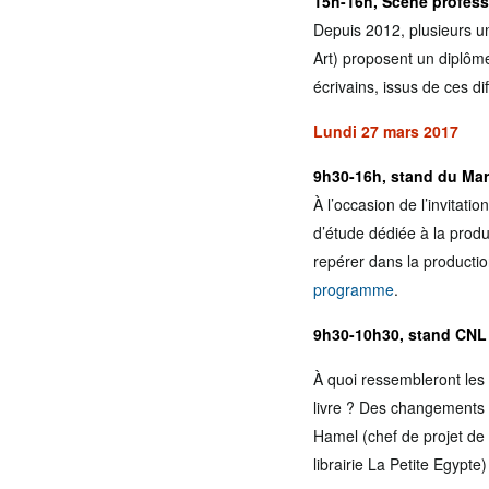
15h-16h, Scène profess
Depuis 2012, plusieurs un
Art) proposent un diplôme
écrivains, issus de ces d
Lundi 27 mars 2017
9h30-16h, stand du Mar
À l’occasion de l’invitat
d’étude dédiée à la produ
repérer dans la productio
programme
.
9h30-10h30, stand CNL
À quoi ressembleront les 
livre ? Des changements d
Hamel (chef de projet de 
librairie La Petite Egypte