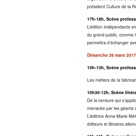
président Culture de la 
17h-18h, Scène profess
L’édition indépendante en
du grand public, comme l’
permettra d’échanger avec 
Dimanche 26 mars 2017
10h-13h, Scène profess
Les métiers de la fabricat
10h30-12h, Scène littéra
De la censure qui s’appli
menacée par les géants d’I
L’éditrice Anne-Marie Mét
éditeurs et libraires all