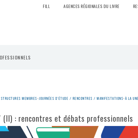
FILL
AGENCES RÉGIONALES DU LIVRE
RE
ROFESSIONNELS
es structures membres
•
Journées d'étude / rencontres / manifestations
•
À la un
 (II) : rencontres et débats professionnels