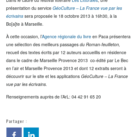
Dans le cadre du festival littéraire
Les Littorales
, une
présentation du service
GéoCulture – La France vue par les
écrivains
sera proposée le 18 octobre 2013 à 16h30, à la
Bo[a]te à Marseille.
À cette occasion, l’
Agence régionale du livre
en Paca présentera
une sélection des meilleurs passages
du Roman-feuilleton,
recueil des textes écrits par 12 auteurs accueillis en résidence
dans le cadre de Marseille Provence 2013 co-édité par Le Bec
en l’air et Marseille Provence 2013 et dont 12 extraits seront à
découvrir sur le site et les applications
GéoCulture – La France
vue par les écrivains.
Renseignements auprès de l’ArL: 04 42 91 65 20
Partager :