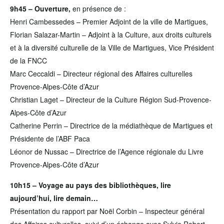
9h45 – Ouverture,
en présence de :
Henri Cambessedes – Premier Adjoint de la ville de Martigues,
Florian Salazar-Martin – Adjoint à la Culture, aux droits culturels
et à la diversité culturelle de la Ville de Martigues, Vice Président
de la FNCC
Marc Ceccaldi – Directeur régional des Affaires culturelles
Provence-Alpes-Côte d’Azur
Christian Laget – Directeur de la Culture Région Sud-Provence-
Alpes-Côte d’Azur
Catherine Perrin – Directrice de la médiathèque de Martigues et
Présidente de l’ABF Paca
Léonor de Nussac – Directrice de l’Agence régionale du Livre
Provence-Alpes-Côte d’Azur
10h15 – Voyage au pays des bibliothèques, lire
aujourd’hui, lire demain…
Présentation du rapport par Noël Corbin – Inspecteur général
des Affaires culturelles, suivi d’un échange avec Sylvie Robert,