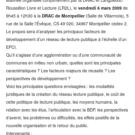
Matinée organisée conjointement par la DRAC et Languedoc-
Roussillon Livre et Lecture (LR2L), le
vendredi 6 mars 2009
de
9h45 à 12h30 à la
DRAC de Montpellier
(Salle de Villarmois), 5
rue de la Salle l’Évêque, CS 49 020, 34967 Montpellier cedex 2.
Le propos sera d’analyser les principaux facteurs de
développement d’un réseau de lecture publique à l’échelle d’un
EPCI.
Qu’il s’agisse d’une agglomération ou d’une communauté de
communes en milieu non urbain, quelles sont les principales
caractéristiques ? Les facteurs majeurs de réussite ? Les
perspectives de développement ?
Voici les principales questions envisagées : les modalités
juridiques de la création du réseau lecture publique, le coût de
cette politique de lecture publique, les moyens humains, la
relation avec les élus, l’articulation avec la BDP, les perspectives
d’avenir, les problèmes ou difficultés, les effets positifs de la
nouvelle organisation et le retour du public.
Intervenants :