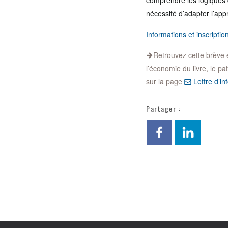
comprendre les logiques 
nécessité d’adapter l’ap
Informations et inscriptio
Retrouvez cette brève et 
l’économie du livre, le pa
sur la page
Lettre d’inf
Partager :