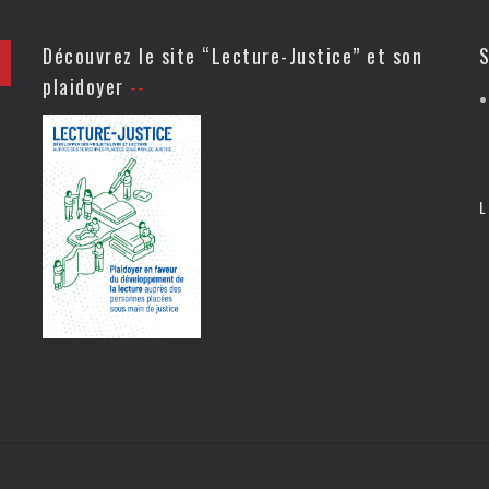
Découvrez le site “Lecture-Justice” et son
S
plaidoyer
L