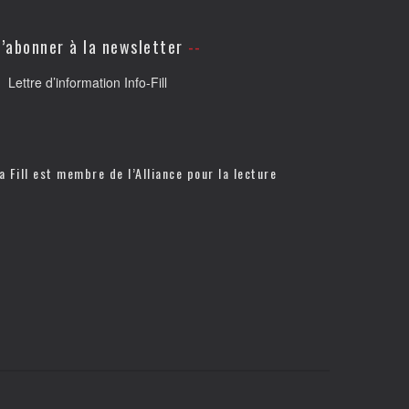
’abonner à la newsletter
Lettre d’information Info-Fill
a Fill est membre de l’
Alliance pour la lecture