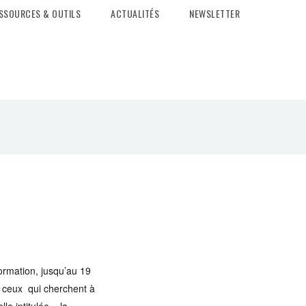
SSOURCES & OUTILS
ACTUALITÉS
NEWSLETTER
ormation, jusqu’au 19
s ceux qui cherchent à