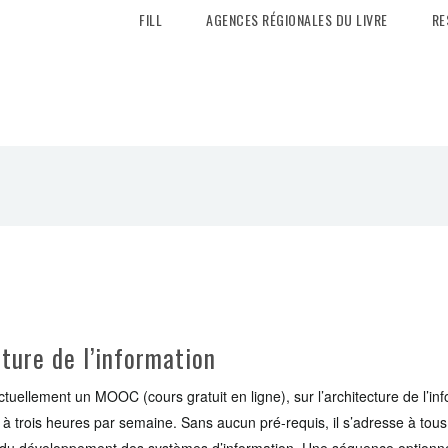
FILL
AGENCES RÉGIONALES DU LIVRE
RE
ture de l’information
uellement un MOOC (cours gratuit en ligne), sur l’architecture de l’inf
e à trois heures par semaine. Sans aucun pré-requis, il s’adresse à tou