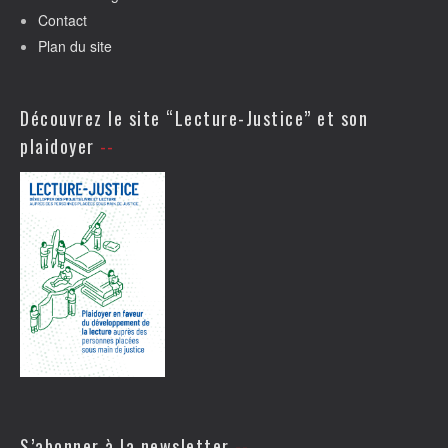
Contact
Plan du site
Découvrez le site “Lecture-Justice” et son
plaidoyer
S’abonner à la newsletter