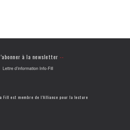
’abonner à la newsletter
Lettre d’information Info-Fill
a Fill est membre de l’
Alliance pour la lecture