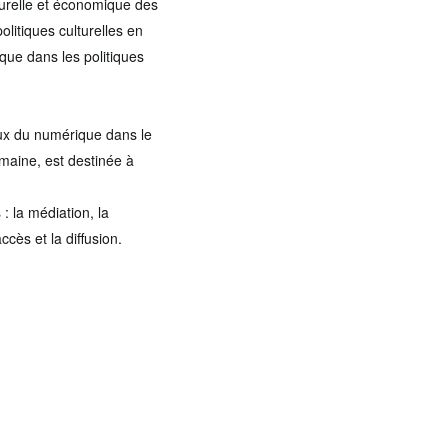
turelle et économique des
litiques culturelles en
que dans les politiques
ux du numérique dans le
omaine, est destinée à
 : la médiation, la
ccès et la diffusion.