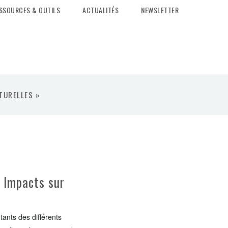
SSOURCES & OUTILS
ACTUALITÉS
NEWSLETTER
TURELLES »
– Impacts sur
tants des différents