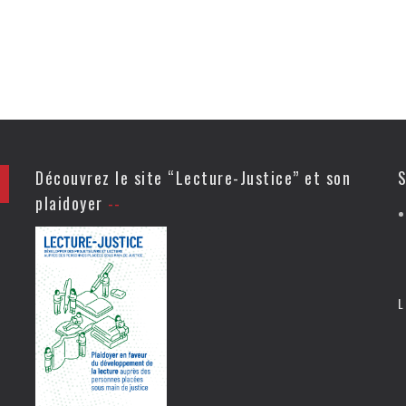
Découvrez le site “Lecture-Justice” et son
S
plaidoyer
L