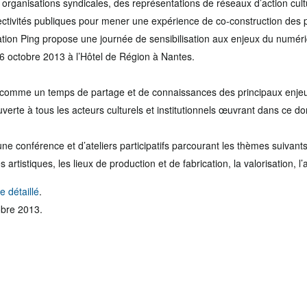
s organisations syndicales, des représentations de réseaux d’action cul
lectivités publiques pour mener une expérience de co-construction des po
iation Ping propose une journée de sensibilisation aux enjeux du numéri
 16 octobre 2013 à l’Hôtel de Région à Nantes.
e comme un temps de partage et de connaissances des principaux enje
uverte à tous les acteurs culturels et institutionnels œuvrant dans ce d
’une conférence et d’ateliers participatifs parcourant les thèmes suivants
 artistiques, les lieux de production et de fabrication, la valorisation, l’a
 détaillé
.
tobre 2013.