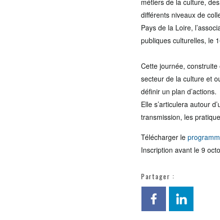
métiers de la culture, de
différents niveaux de col
Pays de la Loire, l’assoc
publiques culturelles, le
Cette journée, construit
secteur de la culture et o
définir un plan d’actions.
Elle s’articulera autour d
transmission, les pratiques
Télécharger le
programme
Inscription avant le 9 oc
Partager :