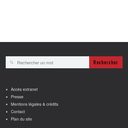
Rechercher
Accès extranet
Presse
Mentions légales & crédits
Contact
Plan du site