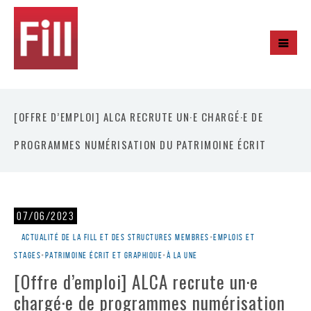
[OFFRE D’EMPLOI] ALCA RECRUTE UN·E CHARGÉ·E DE
PROGRAMMES NUMÉRISATION DU PATRIMOINE ÉCRIT
07/06/2023
Actualité de la Fill et des structures membres
•
Emplois et
stages
•
Patrimoine écrit et graphique
•
À la une
[Offre d’emploi] ALCA recrute un·e
chargé·e de programmes numérisation