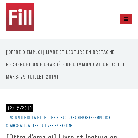
[OFFRE D’EMPLOI] LIVRE ET LECTURE EN BRETAGNE
RECHERCHE UN.E CHARGÉ.E DE COMMUNICATION (CDD 11
MARS-29 JUILLET 2019)
12/12/2018
Actualité de la Fill et des structures membres
•
Emplois et
stages
•
Actualités du livre en régions
[Offre d’emploi] Livre et lecture en