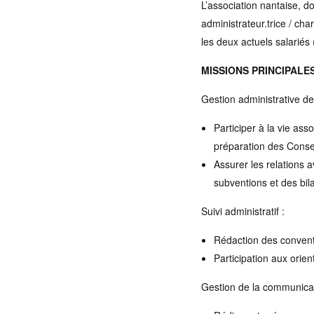
L’association nantaise, do
administrateur.trice / ch
les deux actuels salariés
MISSIONS PRINCIPALE
Gestion administrative de 
Participer à la vie ass
préparation des Consei
Assurer les relations 
subventions et des bil
Suivi administratif :
Rédaction des conventi
Participation aux orien
Gestion de la communicati