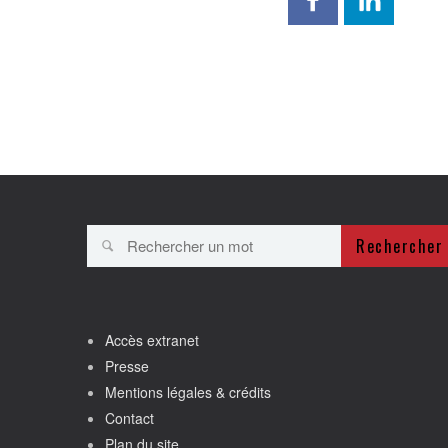
Rechercher
Accès extranet
Presse
Mentions légales & crédits
Contact
Plan du site