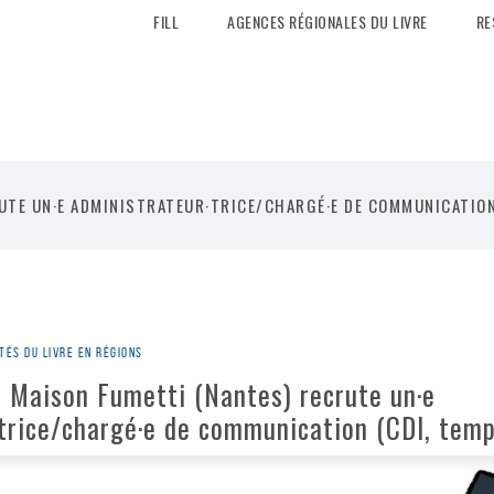
FILL
AGENCES RÉGIONALES DU LIVRE
RE
UTE UN·E ADMINISTRATEUR·TRICE/CHARGÉ·E DE COMMUNICATION
tés du livre en régions
] Maison Fumetti (Nantes) recrute un·e
trice/chargé·e de communication (CDI, temp