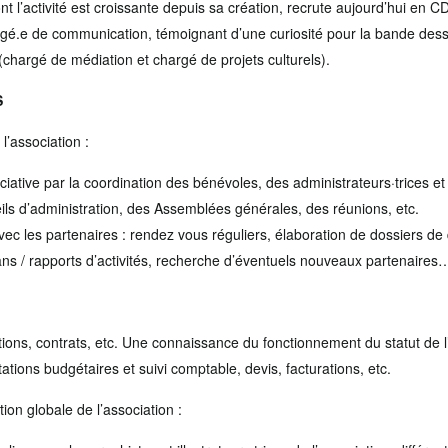
nt l’activité est croissante depuis sa création, recrute aujourd’hui en C
argé.e de communication, témoignant d’une curiosité pour la bande dessi
 (chargé de médiation et chargé de projets culturels).
S
l’association :
ociative par la coordination des bénévoles, des administrateurs·trices et 
ls d’administration, des Assemblées générales, des réunions, etc.
avec les partenaires : rendez vous réguliers, élaboration de dossiers 
ans / rapports d’activités, recherche d’éventuels nouveaux partenaires
ons, contrats, etc. Une connaissance du fonctionnement du statut de l’
tations budgétaires et suivi comptable, devis, facturations, etc.
on globale de l’association :