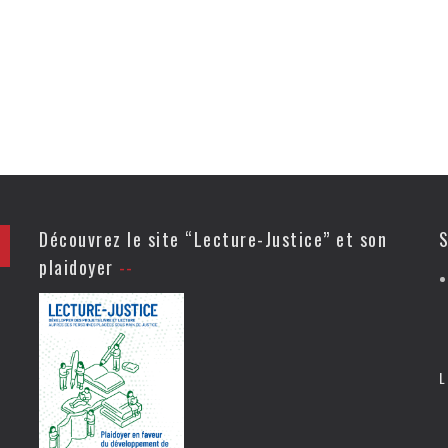
Découvrez le site “Lecture-Justice” et son
S
plaidoyer
L