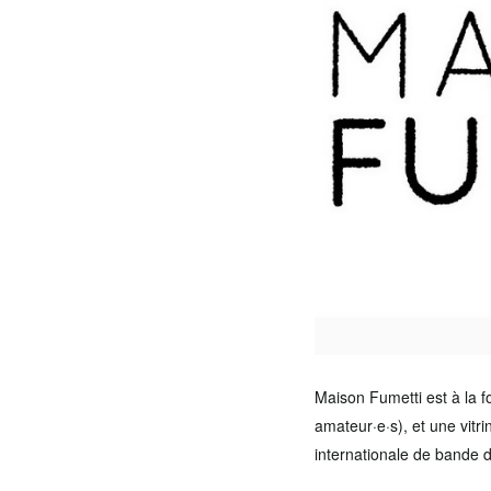
Maison Fumetti est à la fo
amateur·e·s), et une vitri
internationale de bande d