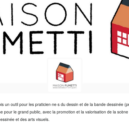
is un outil pour les praticien·ne·s du dessin et de la bande dessinée (pr
ne pour le grand public, avec la promotion et la valorisation de la scène 
essinée et des arts visuels.