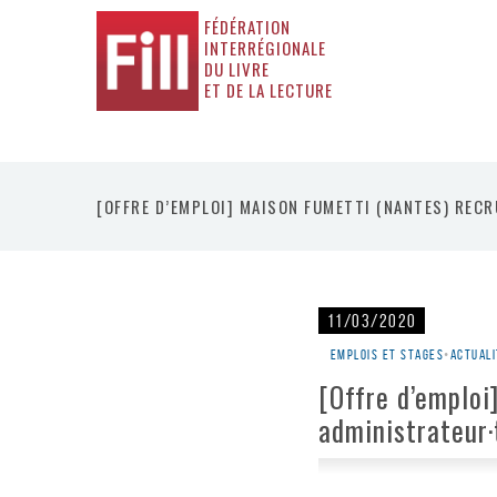
FÉDÉRATION
INTERRÉGIONALE
DU LIVRE
ET DE LA LECTURE
[OFFRE D’EMPLOI] MAISON FUMETTI (NANTES) RECR
11/03/2020
Emplois et stages
•
Actuali
[Offre d’emploi
administrateur·