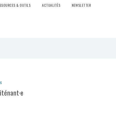
SSOURCES & OUTILS
ACTUALITÉS
NEWSLETTER
ns
iténant·e