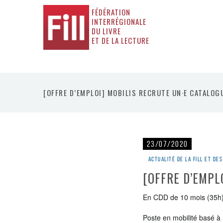
FÉDÉRATION
INTERRÉGIONALE
DU LIVRE
ET DE LA LECTURE
[OFFRE D’EMPLOI] MOBILIS RECRUTE UN·E CATALOG
23/07/2020
Actualité de la Fill et d
[OFFRE D’EMPLOI
En CDD de 10 mois (35h)
Poste en mobilité basé à