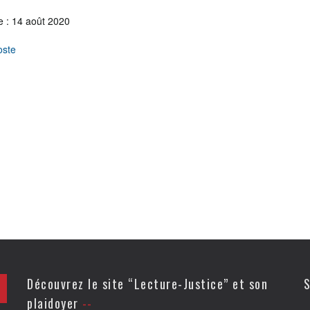
e : 14 août 2020
oste
Découvrez le site “Lecture-Justice” et son
S
plaidoyer