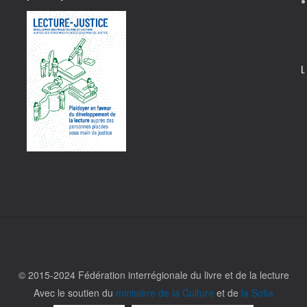
L
© 2015-2024 Fédération interrégionale du livre et de la lecture
Avec le soutien du
ministère de la Culture
et de
la Sofia