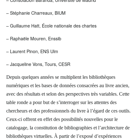
– Consolacion Baranda
, Université de Madrid
– Stéphanie Charreaux
, BIUM
– Guillaume Hatt
,
É
cole nationale des chartes
– Raphaële Mouren
, Enssib
– Laurent Pinon
, ENS Ulm
– Jacqueline Vons
, Tours, CESR
Depuis quelques années se multiplient les bibliothèques
numériques et les bases de données consacrées au livre ancien,
avec des résultats et selon des perspectives très variables. Cette
table ronde a pour but de s’interroger sur les attentes des
chercheurs et des professionnels du livre à l’égard de ces outils.
Ceux-ci offrent en effet des possibilités nouvelles pour le
catalogage, la constitution de bibliographies et l’architecture de
bibliothèques virtuelles. À partir de l’exposé d’expériences