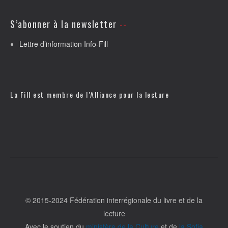
S’abonner à la newsletter
Lettre d’information Info-Fill
La Fill est membre de l’
Alliance pour la lecture
© 2015-2024 Fédération interrégionale du livre et de la
lecture
Avec le soutien du
ministère de la Culture
et de
la Sofia