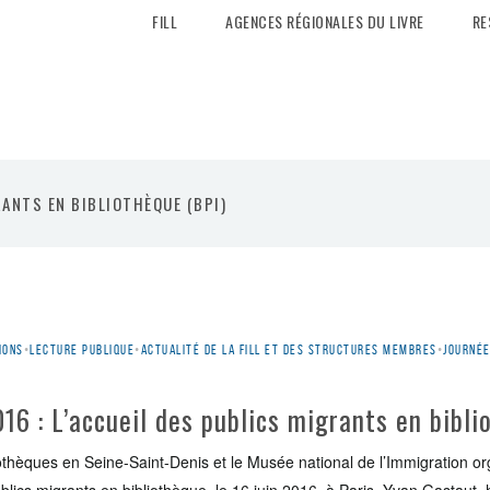
FILL
AGENCES RÉGIONALES DU LIVRE
RE
RANTS EN BIBLIOTHÈQUE (BPI)
ions
•
Lecture publique
•
Actualité de la Fill et des structures membres
•
Journée
016 : L’accueil des publics migrants en bibl
liothèques en Seine-Saint-Denis et le Musée national de l’Immigration o