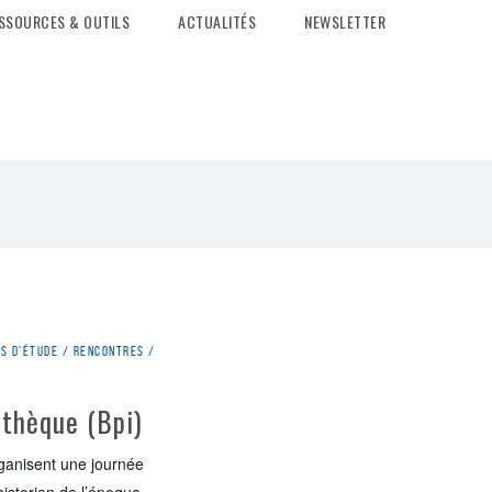
SSOURCES & OUTILS
ACTUALITÉS
NEWSLETTER
s d'étude / rencontres /
iothèque (Bpi)
rganisent une journée