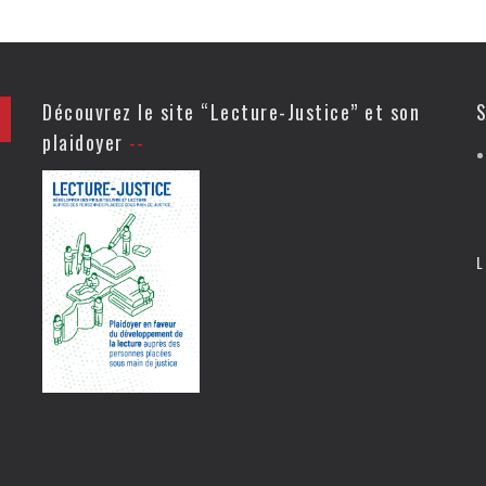
Découvrez le site “Lecture-Justice” et son
S
plaidoyer
L