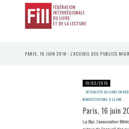
FÉDÉRATION
INTERRÉGIONALE
DU LIVRE
ET DE LA LECTURE
PARIS, 16 JUIN 2016 : L’ACCUEIL DES PUBLICS MIG
19/05/2016
Actualités du livre en rég
manifestations
•
À la une
Paris, 16 juin 2
La Bpi, l’association Bib