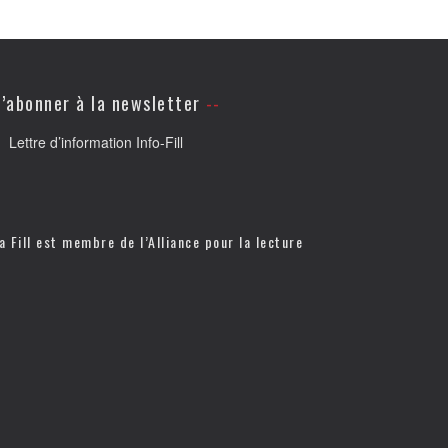
’abonner à la newsletter
Lettre d’information Info-Fill
a Fill est membre de l’
Alliance pour la lecture