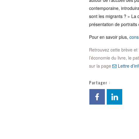
autour de l’accueil des p
contemporaine, introduira
sont les migrants ? » La d
présentation de portraits 
Pour en savoir plus,
consu
Retrouvez cette brève et to
l’économie du livre, le pa
sur la page
Lettre d’inf
Partager :