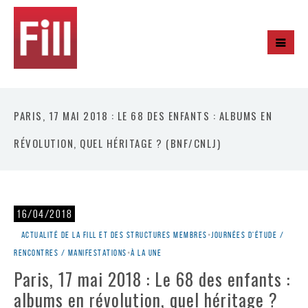
PARIS, 17 MAI 2018 : LE 68 DES ENFANTS : ALBUMS EN
RÉVOLUTION, QUEL HÉRITAGE ? (BNF/CNLJ)
16/04/2018
Actualité de la Fill et des structures membres
•
Journées d'étude /
rencontres / manifestations
•
À la une
Paris, 17 mai 2018 : Le 68 des enfants :
albums en révolution, quel héritage ?