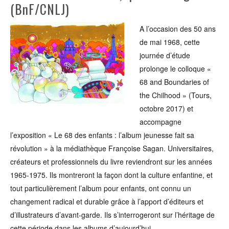
(BnF/CNLJ)
A l’occasion des 50 ans
de mai 1968, cette
journée d’étude
prolonge le colloque «
68 and Boundaries of
the Chilhood » (Tours,
octobre 2017) et
accompagne
l’exposition « Le 68 des enfants : l’album jeunesse fait sa
révolution » à la médiathèque Françoise Sagan. Universitaires,
créateurs et professionnels du livre reviendront sur les années
1965-1975. Ils montreront la façon dont la culture enfantine, et
tout particulièrement l’album pour enfants, ont connu un
changement radical et durable grâce à l’apport d’éditeurs et
d’illustrateurs d’avant-garde. Ils s’interrogeront sur l’héritage de
cette période dans les albums d’aujourd’hui.