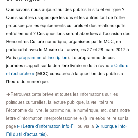
Que savons-nous aujourd’hui des publics in situ et en ligne ?
Quels sont les usages que les uns et les autres font de l’offre
proposée par les équipements culturels et des relations qu’ils
entretiennent ? Ces questions seront abordées à l’occasion des
Rencontres Culture numérique, organisées par le MCC, en
partenariat avec le Musée du Louvre, les 27 et 28 mars 2017 à
Paris (
programme
et
inscription
). Le programme de ces
journées s’appuit sur la dernière livraison de la revue
« Culture
et recherche »
(MCC) consacrée à la question des publics à
l’heure du numérique.
Retrouvez cette brève et toutes les informations sur les
politiques culturelles, la lecture publique, la vie littéraire,
l’économie du livre, le patrimoine, le numérique, etc. dans notre
lettre d’information interprofessionnelle (à lire et/ou relire sur la
page
Lettre d’information Info-Fill
ou via la
rubrique Info-
Fill du fil d’actualités
).