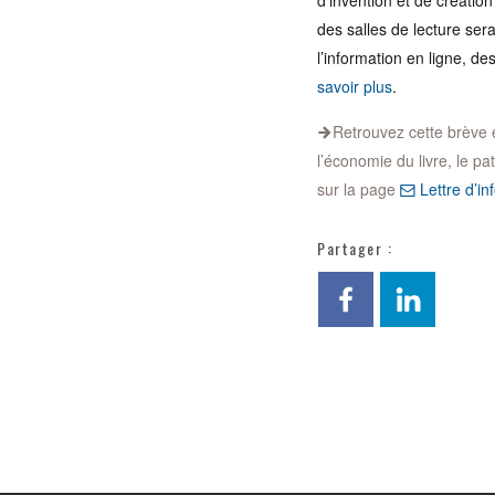
d’invention et de créatio
des salles de lecture ser
l’information en ligne, d
savoir plus
.
Retrouvez cette brève et 
l’économie du livre, le pa
sur la page
Lettre d’inf
Partager :