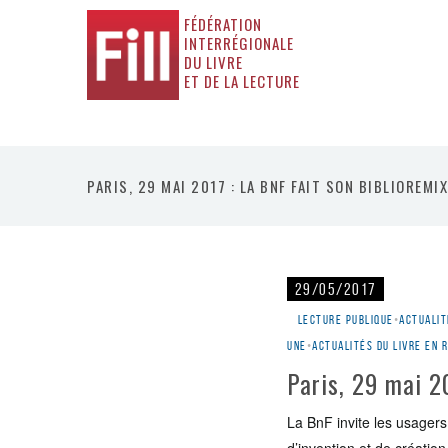
FÉDÉRATION
INTERRÉGIONALE
DU LIVRE
ET DE LA LECTURE
PARIS, 29 MAI 2017 : LA BNF FAIT SON BIBLIOREMIX
29/05/2017
Lecture publique
•
Actualit
une
•
Actualités du livre en 
Paris, 29 mai 2
La BnF invite les usagers 