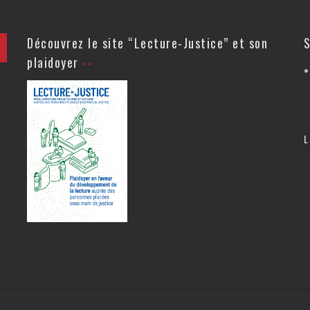
Découvrez le site “Lecture-Justice” et son
S
plaidoyer
L