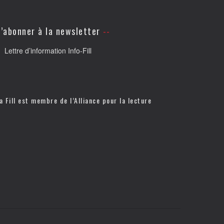
’abonner à la newsletter
Lettre d’information Info-Fill
a Fill est membre de l’
Alliance pour la lecture