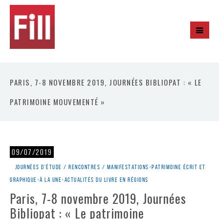
PARIS, 7-8 NOVEMBRE 2019, JOURNÉES BIBLIOPAT : « LE
PATRIMOINE MOUVEMENTÉ »
09/07/2019
Journées d'étude / rencontres / manifestations
•
Patrimoine écrit et
graphique
•
À la une
•
Actualités du livre en régions
Paris, 7-8 novembre 2019, Journées
Bibliopat : « Le patrimoine