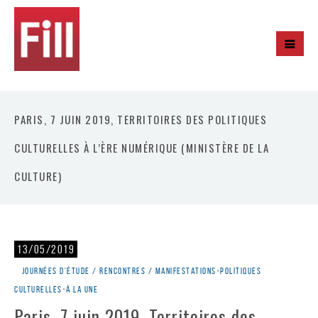
PARIS, 7 JUIN 2019, TERRITOIRES DES POLITIQUES
CULTURELLES À L’ÈRE NUMÉRIQUE (MINISTÈRE DE LA
CULTURE)
13/05/2019
Journées d'étude / rencontres / manifestations
•
Politiques
culturelles
•
À la une
Paris, 7 juin 2019, Territoires des