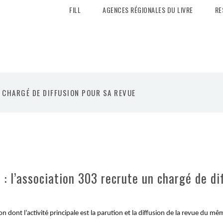
FILL
AGENCES RÉGIONALES DU LIVRE
RE
N CHARGÉ DE DIFFUSION POUR SA REVUE
e : l’association 303 recrute un chargé de di
n dont l’activité principale est la parution et la diffusion de la revue du 