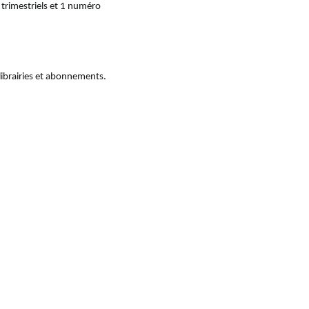
4 trimestriels et 1 numéro
 librairies et abonnements.