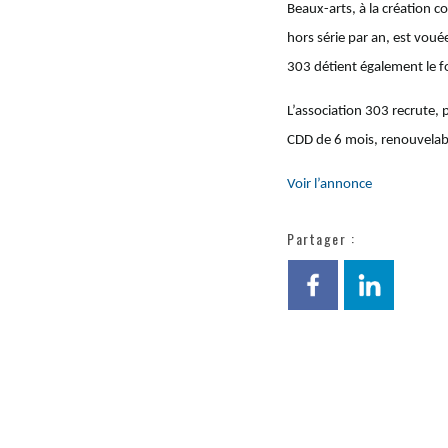
Beaux-arts, à la création c
hors série par an, est vouée
303 détient également le fo
L’association 303 recrute, 
CDD de 6 mois, renouvelabl
Voir l’annonce
Partager :