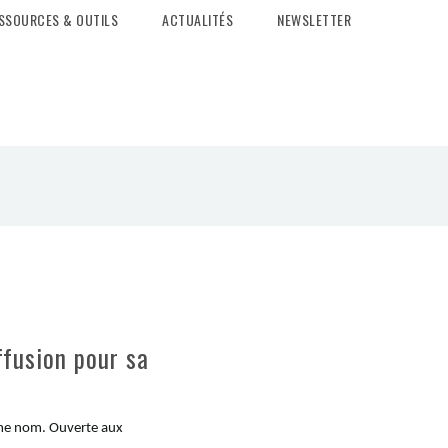
SSOURCES & OUTILS
ACTUALITÉS
NEWSLETTER
ffusion pour sa
même nom. Ouverte aux