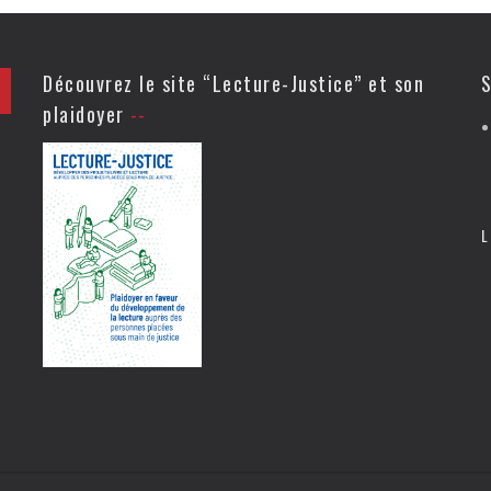
Découvrez le site “Lecture-Justice” et son
S
plaidoyer
L