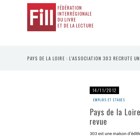
FÉDÉRATION
INTERRÉGIONALE
DU LIVRE
ET DE LA LECTURE
PAYS DE LA LOIRE : L’ASSOCIATION 303 RECRUTE U
14/11/2012
Emplois et stages
Pays de la Loir
revue
303 est une maison d’éditio