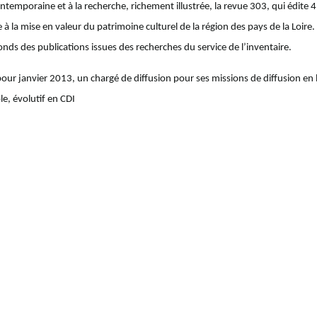
ontemporaine et à la recherche, richement illustrée, la revue 303, qui édite 
 à la mise en valeur du patrimoine culturel de la région des pays de la Loire.
nds des publications issues des recherches du service de l’inventaire.
pour janvier 2013, un chargé de diffusion pour ses missions de diffusion en
e, évolutif en CDI