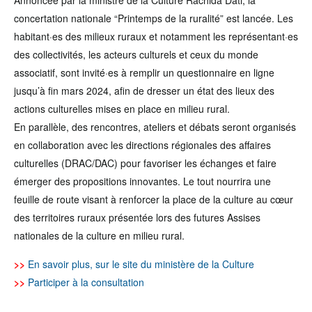
Annoncée par la ministre de la Culture Rachida Dati, la
concertation nationale “Printemps de la ruralité” est lancée. Les
habitant·es des milieux ruraux et notamment les représentant·es
des collectivités, les acteurs culturels et ceux du monde
associatif, sont invité·es à remplir un questionnaire en ligne
jusqu’à fin mars 2024, afin de dresser un état des lieux des
actions culturelles mises en place en milieu rural.
En parallèle, des rencontres, ateliers et débats seront organisés
en collaboration avec les directions régionales des affaires
culturelles (DRAC/DAC) pour favoriser les échanges et faire
émerger des propositions innovantes. Le tout nourrira une
feuille de route visant à renforcer la place de la culture au cœur
des territoires ruraux présentée lors des futures Assises
nationales de la culture en milieu rural.
>>
En savoir plus, sur le site du ministère de la Culture
>>
Participer à la consultation