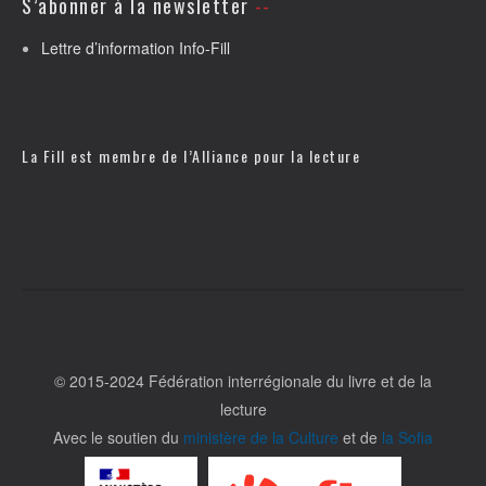
S’abonner à la newsletter
Lettre d’information Info-Fill
La Fill est membre de l’
Alliance pour la lecture
© 2015-2024 Fédération interrégionale du livre et de la
lecture
Avec le soutien du
ministère de la Culture
et de
la Sofia