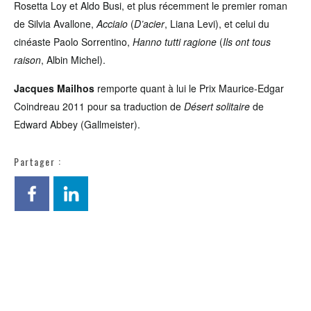
Rosetta Loy et Aldo Busi, et plus récemment le premier roman
de Silvia Avallone,
Acciaio
(
D’acier
, Liana Levi), et celui du
cinéaste Paolo Sorrentino,
Hanno tutti ragione
(
Ils ont tous
raison
, Albin Michel).
Jacques Mailhos
remporte quant à lui le Prix Maurice-Edgar
Coindreau 2011 pour sa traduction de
Désert solitaire
de
Edward Abbey (Gallmeister).
Partager :