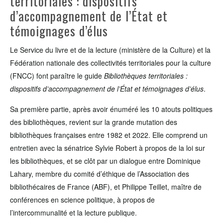
territoriales : dispositifs
d’accompagnement de l’État et
témoignages d’élus
Le Service du livre et de la lecture (ministère de la Culture) et la
Fédération nationale des collectivités territoriales pour la culture
(FNCC) font paraître le guide
Bibliothèques territoriales :
dispositifs d’accompagnement de l’État et témoignages d’élus
.
Sa première partie, après avoir énuméré les 10 atouts politiques
des bibliothèques, revient sur la grande mutation des
bibliothèques françaises entre 1982 et 2022. Elle comprend un
entretien avec la sénatrice Sylvie Robert à propos de la loi sur
les bibliothèques, et se clôt par un dialogue entre Dominique
Lahary,
membre du
comité d’éthique
de l’Association
des
bibliothécaires
de France
(ABF),
et Philippe Teillet,
maître de
conférences
en science politique,
à propos de
l’intercommunalité et la lecture publique.