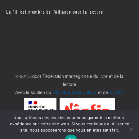
La Fill est membre de l’
Alliance pour la lecture
© 2015-2024 Fédération interrégionale du livre et de la
lecture
Avec le soutien du
ministère de la Culture
et de
la Sofia
Nous utilisons des cookies pour vous garantir la meilleure
expérience sur notre site web. Si vous continuez à utiliser ce
site, nous supposerons que vous en êtes satisfait.