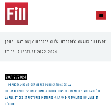
[PUBLICATION] CHIFFRES CLÉS INTERRÉGIONAUX DU LIVRE
ET DE LA LECTURE 2022-2024
20/12/2024
1-bandeau-home
•
Dernières publications de la
Fill
•
Interprofession
•
2-home
•
Publications des membres
•
Actualité de
la Fill et des structures membres
•
À la une
•
Actualités du livre en
régions