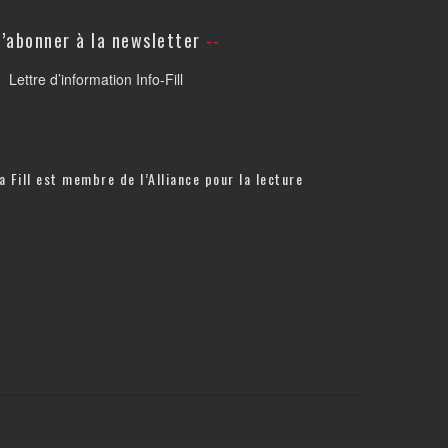
’abonner à la newsletter
Lettre d’information Info-Fill
a Fill est membre de l’
Alliance pour la lecture