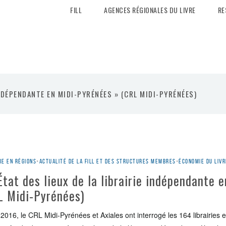
FILL
AGENCES RÉGIONALES DU LIVRE
RE
INDÉPENDANTE EN MIDI-PYRÉNÉES » (CRL MIDI-PYRÉNÉES)
re en régions
•
Actualité de la Fill et des structures membres
•
Économie du livr
État des lieux de la librairie indépendante e
L Midi-Pyrénées)
 2016, le CRL Midi-Pyrénées et Axiales ont interrogé les 164 librairies