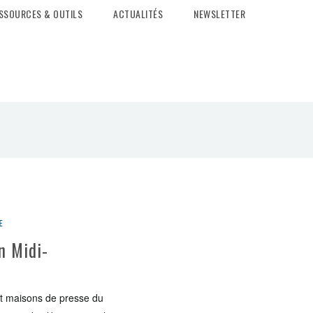
SSOURCES & OUTILS
ACTUALITÉS
NEWSLETTER
e
n Midi-
 et maisons de presse du