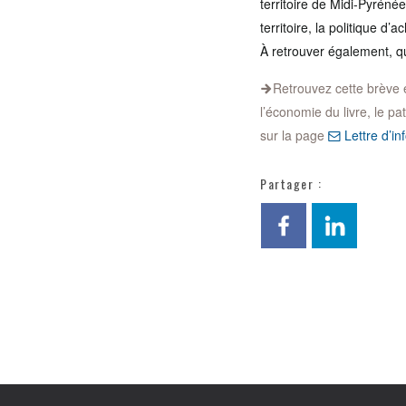
territoire de Midi-Pyrénée
territoire, la politique d
À retrouver également, qu
Retrouvez cette brève et 
l’économie du livre, le pa
sur la page
Lettre d’inf
Partager :