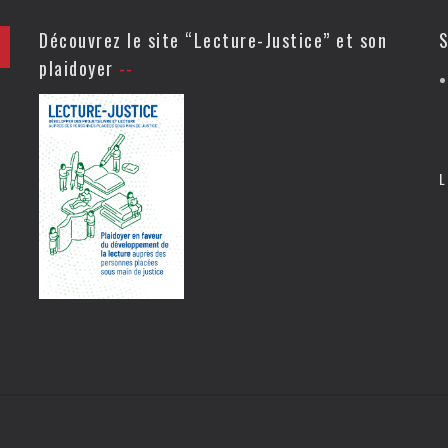
Découvrez le site “Lecture-Justice” et son
S
plaidoyer
L