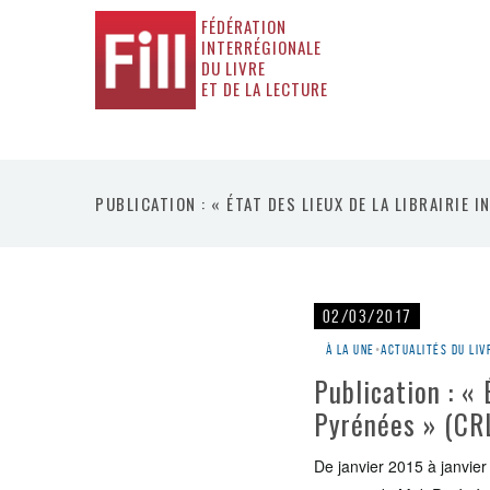
FÉDÉRATION
INTERRÉGIONALE
DU LIVRE
ET DE LA LECTURE
PUBLICATION : « ÉTAT DES LIEUX DE LA LIBRAIRIE 
02/03/2017
À la une
•
Actualités du liv
Publication : « 
Pyrénées » (CR
De janvier 2015 à janvier