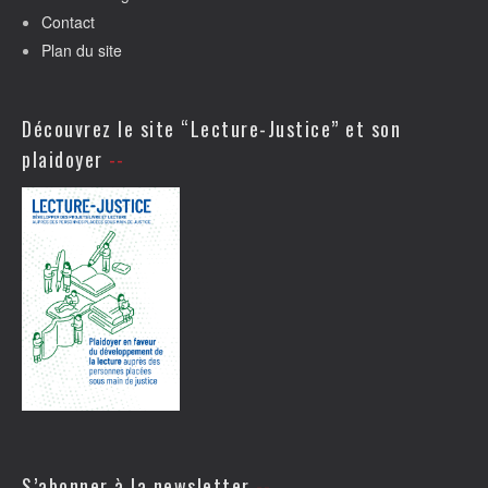
Contact
Plan du site
Découvrez le site “Lecture-Justice” et son
plaidoyer
S’abonner à la newsletter