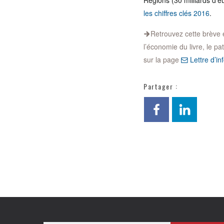
Régions (30 milliards d’
les chiffres clés 2016
.
Retrouvez cette brève et 
l’économie du livre, le pa
sur la page
Lettre d’inf
Partager :