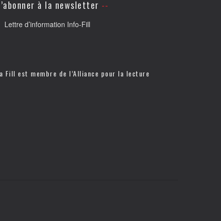
’abonner à la newsletter
Lettre d’information Info-Fill
a Fill est membre de l’
Alliance pour la lecture