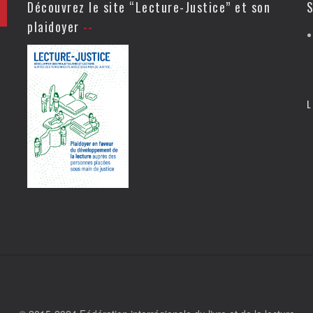
Découvrez le site “Lecture-Justice” et son
S
plaidoyer
L