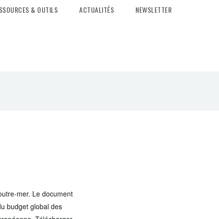
SSOURCES & OUTILS
ACTUALITÉS
NEWSLETTER
’outre-mer. Le document
 du budget global des