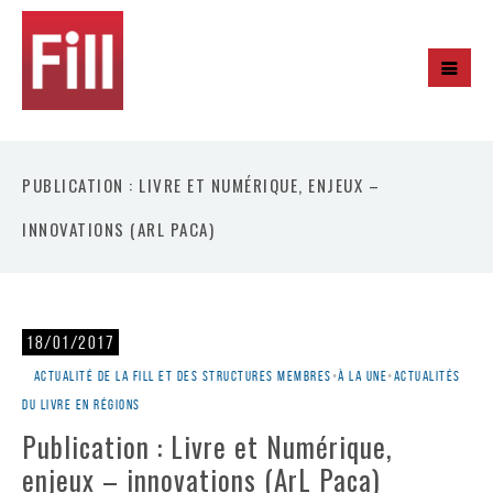
PUBLICATION : LIVRE ET NUMÉRIQUE, ENJEUX –
INNOVATIONS (ARL PACA)
18/01/2017
Actualité de la Fill et des structures membres
•
À la une
•
Actualités
du livre en régions
Publication : Livre et Numérique,
enjeux – innovations (ArL Paca)