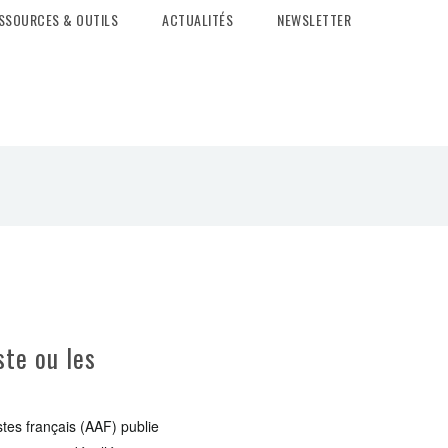
SSOURCES & OUTILS
ACTUALITÉS
NEWSLETTER
ste ou les
istes français (AAF) publie