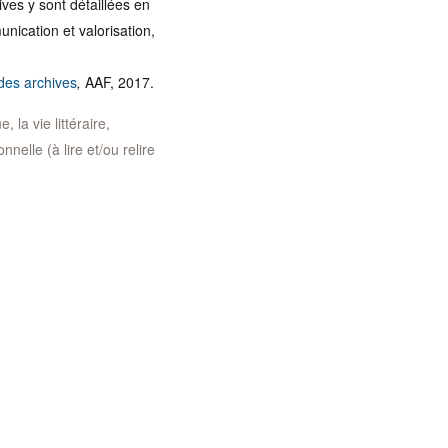
ves y sont détaillées en
nication et valorisation,
 des archives
,
AAF, 2017.
 la vie littéraire,
nelle (à lire et/ou relire