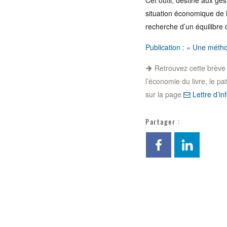
Cet outil, destiné aux g
situation économique de l’
recherche d’un équilibre 
Publication : « Une métho
Retrouvez cette brève et
l’économie du livre, le pa
sur la page
Lettre d’inf
Partager :