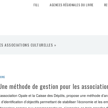
FILL
AGENCES RÉGIONALES DU LIVRE
RE
LES ASSOCIATIONS CULTURELLES »
ions
 Une méthode de gestion pour les association
’association Opale et la Caisse des Dépôts, propose une méthode d’anal
 d’identification d’objectifs permettant de stabiliser l’économie et les em