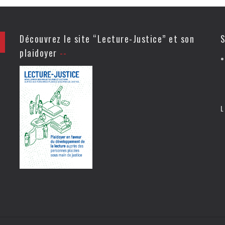
Découvrez le site “Lecture-Justice” et son
S
plaidoyer
L