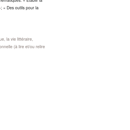
ématiques: « Établir la
»; « Des outils pour la
, la vie littéraire,
nelle (à lire et/ou relire