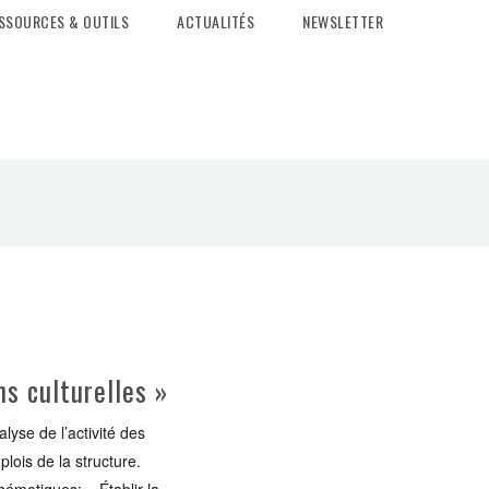
SSOURCES & OUTILS
ACTUALITÉS
NEWSLETTER
s culturelles »
yse de l’activité des
plois de la structure.