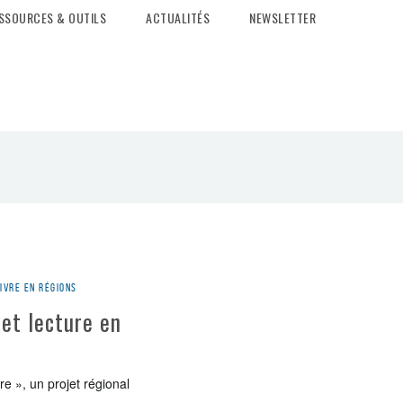
SSOURCES & OUTILS
ACTUALITÉS
NEWSLETTER
ivre en régions
 et lecture en
e », un projet régional