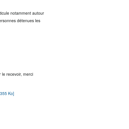
articule notamment autour
 personnes détenues les
 le recevoir, merci
 355 Ko]