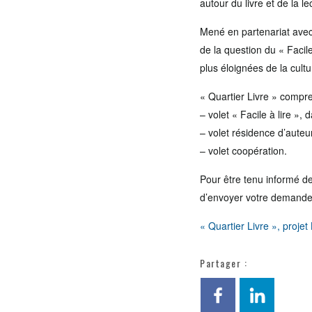
autour du livre et de la lec
Mené en partenariat avec 
de la question du « Facile
plus éloignées de la cultu
« Quartier Livre » compre
– volet « Facile à lire »,
– volet résidence d’auteur
– volet coopération.
Pour être tenu informé de
d’envoyer votre demande 
« Quartier Livre », proje
Partager :