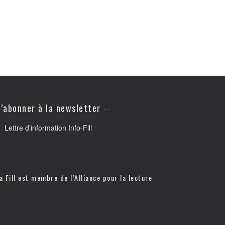
’abonner à la newsletter
Lettre d’information Info-Fill
a Fill est membre de l’
Alliance pour la lecture