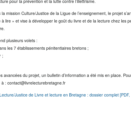
ture pour la prévention et la lutte contre l’illettrisme.
la mission Culture/Justice de la Ligue de l’enseignement, le projet s’
 à lire » et vise à développer le goût du livre et de la lecture chez les
re.
nd plusieurs volets :
 dans les 7 établissements pénitentiaires bretons ;
 ;
s avancées du projet, un bulletin d’information a été mis en place. Pour
à : contact@livrelecturebretagne.fr
t Lecture/Justice de Livre et lecture en Bretagne : dossier complet [PDF,