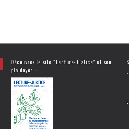
Découvrez le site “Lecture-Justice” et son
S
plaidoyer
L