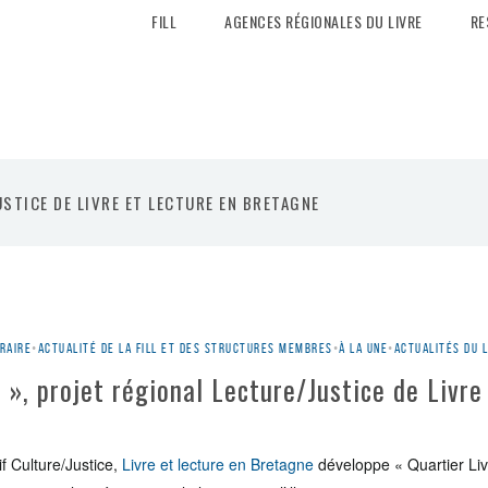
FILL
AGENCES RÉGIONALES DU LIVRE
RE
USTICE DE LIVRE ET LECTURE EN BRETAGNE
éraire
•
Actualité de la Fill et des structures membres
•
À la une
•
Actualités du l
 », projet régional Lecture/Justice de Livre
if Culture/Justice,
Livre et lecture en Bretagne
développe « Quartier Livr