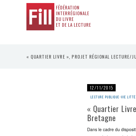
FÉDÉRATION
INTERRÉGIONALE
DU LIVRE
ET DE LA LECTURE
« QUARTIER LIVRE », PROJET RÉGIONAL LECTURE/J
12/11/2015
Lecture publique
•
Vie litt
« Quartier Livre
Bretagne
Dans le cadre du disposit