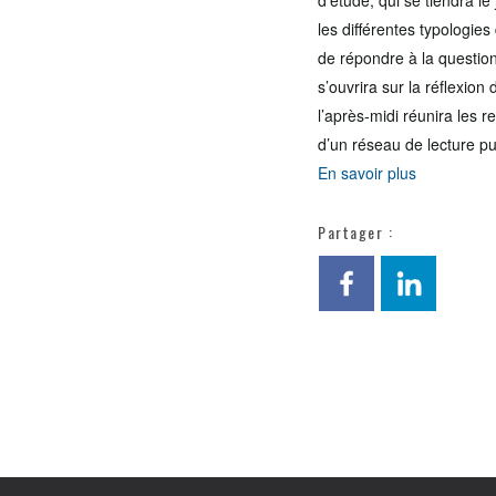
d’étude, qui se tiendra l
les différentes typologies
de répondre à la question
s’ouvrira sur la réflexion
l’après-midi réunira les 
d’un réseau de lecture p
En savoir plus
Partager :