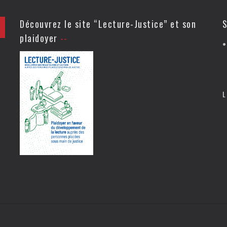
Découvrez le site “Lecture-Justice” et son
S
plaidoyer
L