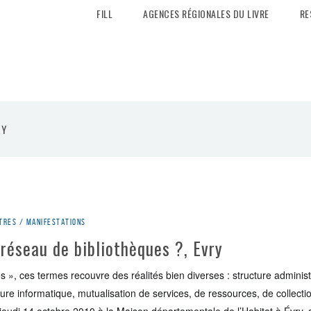
FILL
AGENCES RÉGIONALES DU LIVRE
RE
RY
tres / manifestations
 réseau de bibliothèques ?, Evry
 », ces termes recouvre des réalités bien diverses : structure adminis
ure informatique, mutualisation de services, de ressources, de collect