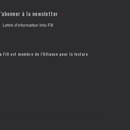
’abonner à la newsletter
Lettre d’information Info-Fill
a Fill est membre de l’
Alliance pour la lecture