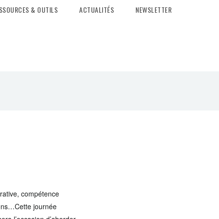
SSOURCES & OUTILS
ACTUALITÉS
NEWSLETTER
trative, compétence
ions…Cette journée