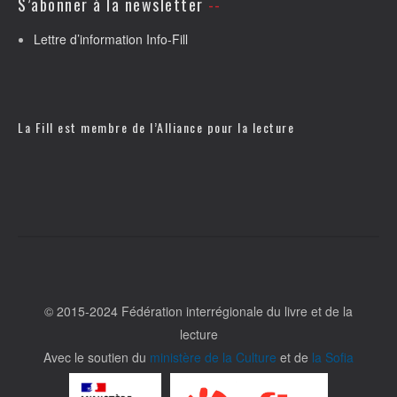
S’abonner à la newsletter
Lettre d’information Info-Fill
La Fill est membre de l’
Alliance pour la lecture
© 2015-2024 Fédération interrégionale du livre et de la
lecture
Avec le soutien du
ministère de la Culture
et de
la Sofia