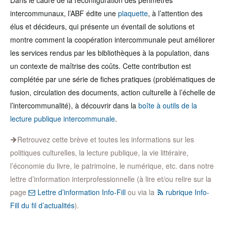
Dans le cadre de la reconfiguration des périmètres
intercommunaux, l’ABF édite une
plaquette
, à l’attention des
élus et décideurs, qui présente un éventail de solutions et
montre comment la coopération intercommunale peut améliorer
les services rendus par les bibliothèques à la population, dans
un contexte de maîtrise des coûts. Cette contribution est
complétée par une série de fiches pratiques (problématiques de
fusion, circulation des documents, action culturelle à l’échelle de
l’intercommunalité), à découvrir dans la
boîte à outils de la
lecture publique intercommunale
.
Retrouvez cette brève et toutes les informations sur les
politiques culturelles, la lecture publique, la vie littéraire,
l’économie du livre, le patrimoine, le numérique, etc. dans notre
lettre d’information interprofessionnelle (à lire et/ou relire sur la
page
Lettre d’information Info-Fill
ou via la
rubrique Info-
Fill du fil d’actualités
).