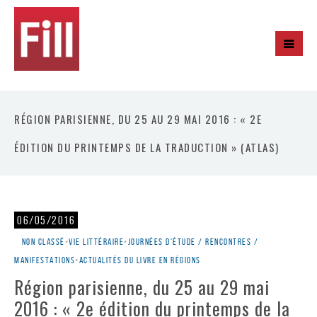
RÉGION PARISIENNE, DU 25 AU 29 MAI 2016 : « 2E
ÉDITION DU PRINTEMPS DE LA TRADUCTION » (ATLAS)
06/05/2016
Non classé
•
Vie littéraire
•
Journées d'étude / rencontres /
manifestations
•
Actualités du livre en régions
Région parisienne, du 25 au 29 mai
2016 : « 2e édition du printemps de la