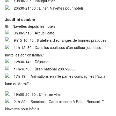
19h30-20h : Inauguration.
20h30-21h30 : Dîner. Navettes pour hôtels.
Jeudi 16 octobre
8h : Navettes depuis les hôtels.
8h30-9h15 : Accueil café.
9h15-10h45 : 8 ateliers d’échanges de bonnes pratiques.
11h-12h30 : Dans les coulisses d’un éditeur jeunesse :
invité les éditionsMilan.*
12h30-14h : Déjeuner.
14h-16h30 : Bilan national 2007-2008.
17h-19h : Animations en ville par les compagnies Paq’la
lune et Morniffle
19h00-20h30 : Dîner en ville.
21h-22h : Spectacle. Carte blanche à Robin Renucci. **
Navettes pour hôtels.