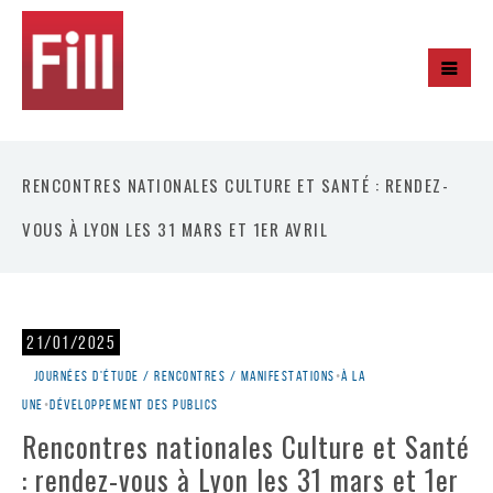
RENCONTRES NATIONALES CULTURE ET SANTÉ : RENDEZ-
VOUS À LYON LES 31 MARS ET 1ER AVRIL
21/01/2025
Journées d'étude / rencontres / manifestations
•
À la
une
•
Développement des publics
Rencontres nationales Culture et Santé
: rendez-vous à Lyon les 31 mars et 1er