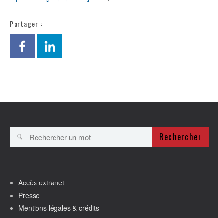
Partager :
Rechercher
Accès extranet
Presse
Mentions légales & crédits