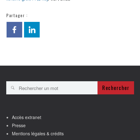
Partager :
Rechercher
Accès extranet
Presse
Mentions légales & crédits