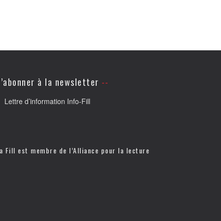
’abonner à la newsletter
Lettre d’information Info-Fill
a Fill est membre de l’
Alliance pour la lecture