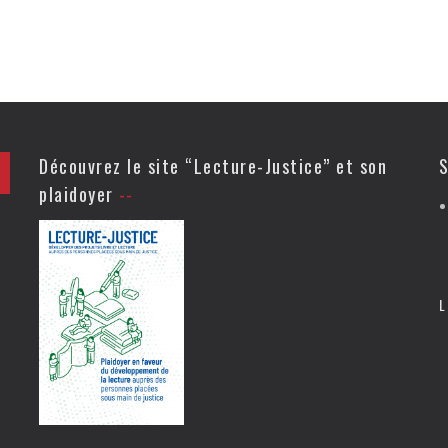
Découvrez le site “Lecture-Justice” et son
S
plaidoyer
L