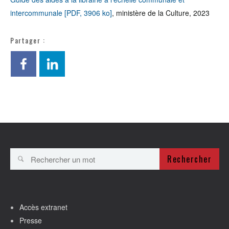
intercommunale [PDF, 3906 ko]
, ministère de la Culture, 2023
Partager :
Rechercher
Accès extranet
Presse