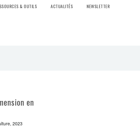
SSOURCES & OUTILS
ACTUALITÉS
NEWSLETTER
imension en
ulture, 2023