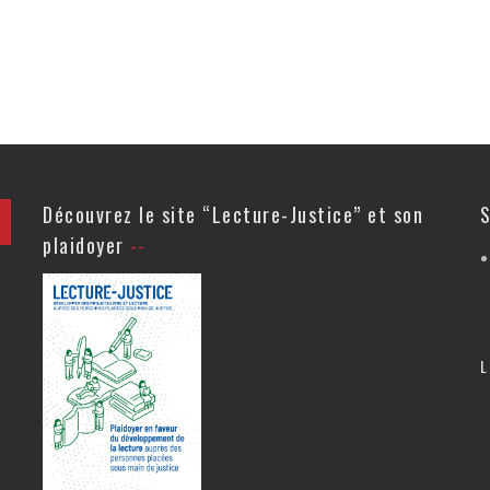
Découvrez le site “Lecture-Justice” et son
S
plaidoyer
L