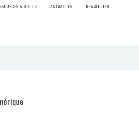
SSOURCES & OUTILS
ACTUALITÉS
NEWSLETTER
umérique