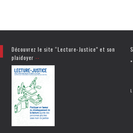
Découvrez le site “Lecture-Justice” et son
S
plaidoyer
L